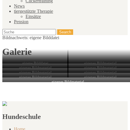
Clickertraining
News
tiergestützte Therapie
Einsätze
Pension
Bildnachweis: eigene Bilddatei
Galerie
eigene Bilddatei
eigenes Bildmaterial
eigenes Bildmaterial
eigenes Bildmaterial
eigenes Bildmaterial
eigenes Bildmaterial
eigenes Bildmaterial
eigenes Bildmaterial
eigenes Bildmaterial
Hundeschule
Home